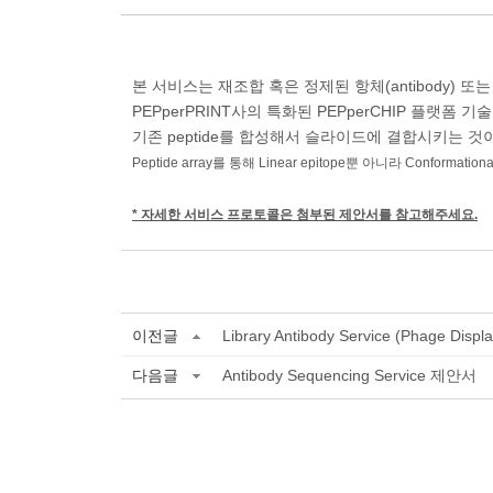
본 서비스는 재조합 혹은 정제된 항체(antibody) 
PEPperPRINT사의 특화된 PEPperCHIP 플랫폼 
기존 peptide를 합성해서 슬라이드에 결합시키는 것
Peptide array를 통해 Linear epitope뿐 아니라 Conforma
* 자세한 서비스 프로토콜은 첨부된 제안서를 참고해주세요.
이전글
Library Antibody Service (Phage Display
다음글
Antibody Sequencing Service 제안서