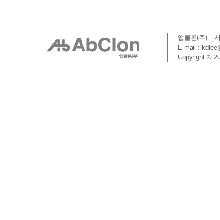
앱클론(주)
서
E-mail : kdle
Copyright © 20